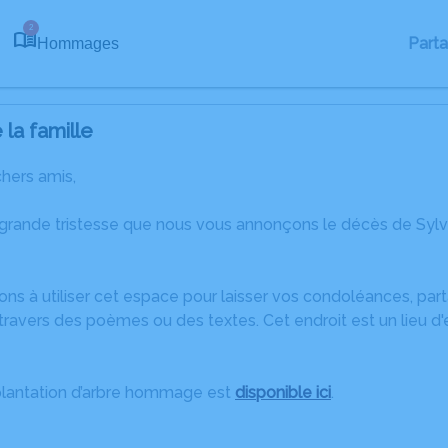
2
Part
Hommages
la famille
chers amis,
 grande tristesse que nous vous annonçons le décès de Sy
ons à utiliser cet espace pour laisser vos condoléances, pa
ravers des poèmes ou des textes. Cet endroit est un lieu d
plantation d’arbre hommage est
disponible ici
.