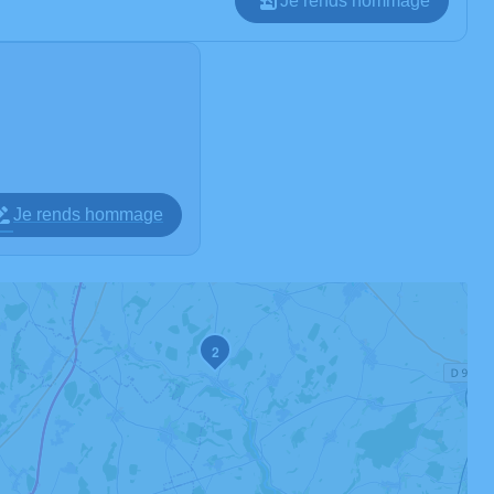
Je rends hommage
Je rends hommage
2