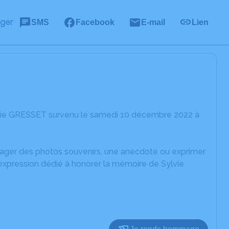
ager
SMS
Facebook
E-mail
Lien
lvie GRESSET survenu le samedi 10 décembre 2022 à
rtager des photos souvenirs, une anecdote ou exprimer
'expression dédié à honorer la mémoire de Sylvie