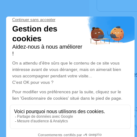
Déroulé de
Du mardi 13 décembre 2022 à 12h15 au vendredi 16
décembre 
Chambre Fu
Bresles