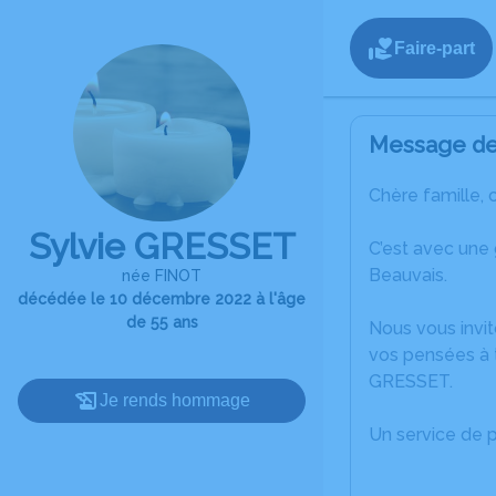
Faire-part
Message de 
Chère famille, 
Sylvie GRESSET
C’est avec une
Beauvais.
née FINOT
décédée le 10 décembre 2022 à l'âge
de 55 ans
Nous vous invit
vos pensées à t
GRESSET.
Je rends hommage
Un service de 