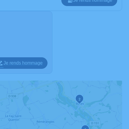
Je rends hommage
Je rends hommage
2