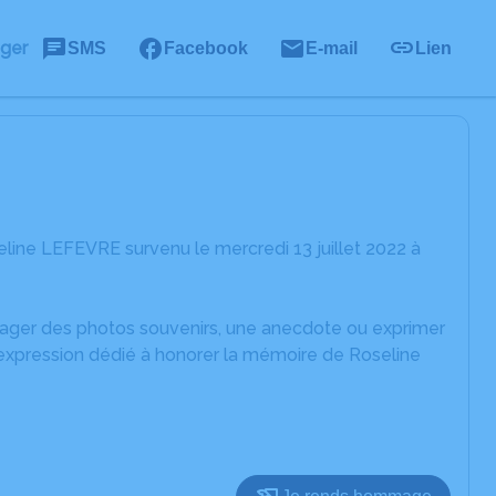
ager
SMS
Facebook
E-mail
Lien
line LEFEVRE survenu le mercredi 13 juillet 2022 à
rtager des photos souvenirs, une anecdote ou exprimer
'expression dédié à honorer la mémoire de Roseline