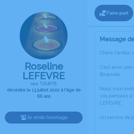
Faire-part
Message de 
Chère famille, 
Roseline
C’est avec une
LEFEVRE
Beauvais.
née TOURTE
Nous vous invit
décédée le 13 juillet 2022 à l'âge de
vos pensées à t
66 ans
LEFEVRE.
Un service de 
Je rends hommage