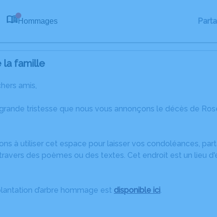
Part
Hommages
0
la famille
chers amis,
 grande tristesse que nous vous annonçons le décès de Rose
ons à utiliser cet espace pour laisser vos condoléances, pa
ravers des poèmes ou des textes. Cet endroit est un lieu d
plantation d’arbre hommage est
disponible ici
.