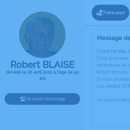
Faire-part
Message de 
C
hère famille, 
C'est avec une
Robert BLAISE
cérémonie se dé
60510 Bresles.
décédé le 26 avril 2022 à l'âge de 92
ans
Si vous souhaite
Les Jardins d'O
Je rends hommage
Un service de 