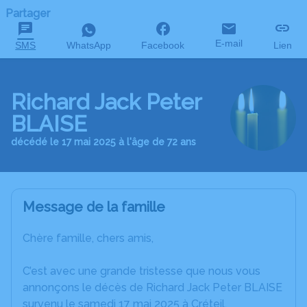
Partager
E-mail
SMS
WhatsApp
Facebook
Lien
Richard Jack Peter
BLAISE
décédé le 17 mai 2025 à l'âge de 72 ans
Message de la famille
Chère famille, chers amis,
C’est avec une grande tristesse que nous vous
annonçons le décès de Richard Jack Peter BLAISE
survenu le samedi 17 mai 2025 à Créteil.