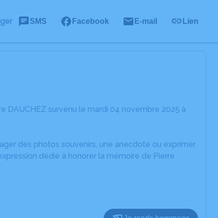
ager
SMS
Facebook
E-mail
Lien
erre DAUCHEZ survenu le mardi 04 novembre 2025 à
rtager des photos souvenirs, une anecdote ou exprimer
'expression dédié à honorer la mémoire de Pierre