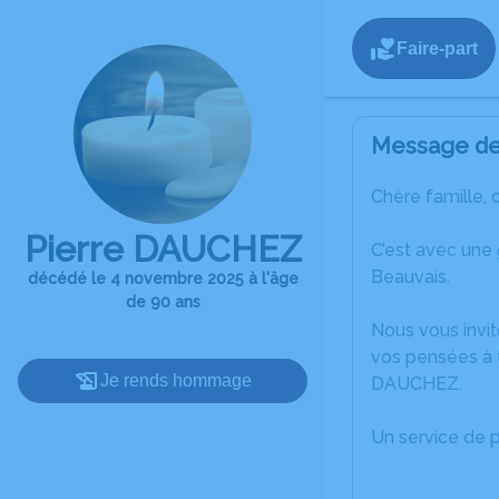
Faire-part
Message de 
Chère famille, 
Pierre DAUCHEZ
C’est avec une
Beauvais.
décédé le 4 novembre 2025 à l'âge
de 90 ans
Nous vous invit
vos pensées à t
Je rends hommage
DAUCHEZ.
Un service de 