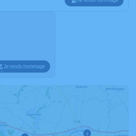
Je rends hommage
Je rends hommage
1