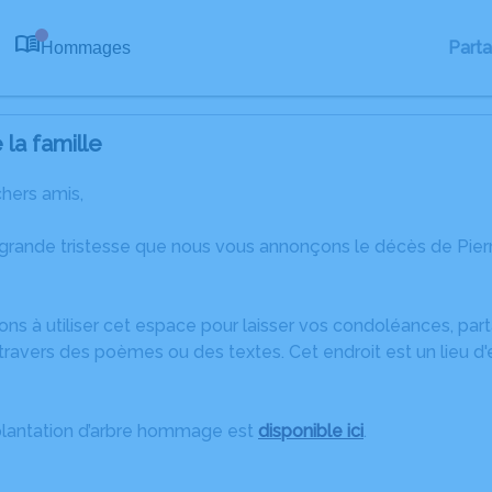
Part
Hommages
0
la famille
chers amis,
 grande tristesse que nous vous annonçons le décès de Pi
ons à utiliser cet espace pour laisser vos condoléances, pa
ravers des poèmes ou des textes. Cet endroit est un lieu d
plantation d’arbre hommage est
disponible ici
.