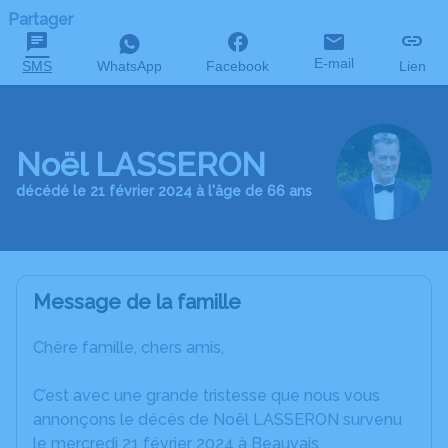
Partager
E-mail
SMS
WhatsApp
Facebook
Lien
Noël LASSERON
décédé le 21 février 2024 à l'âge de 66 ans
Message de la famille
Chère famille, chers amis,
C’est avec une grande tristesse que nous vous
annonçons le décès de Noël LASSERON survenu
le mercredi 21 février 2024 à Beauvais.