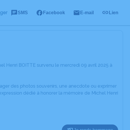
ager
SMS
Facebook
E-mail
Lien
el Henri BOITTE survenu le mercredi 09 avril 2025 à
rtager des photos souvenirs, une anecdote ou exprimer
'expression dédié à honorer la mémoire de Michel Henri