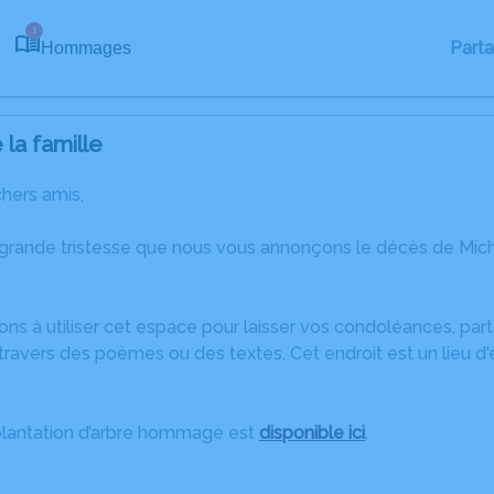
1
Part
Hommages
la famille
chers amis,
 grande tristesse que nous vous annonçons le décès de Mich
ons à utiliser cet espace pour laisser vos condoléances, pa
ravers des poèmes ou des textes. Cet endroit est un lieu d
plantation d’arbre hommage est
disponible ici
.