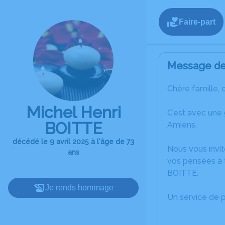
Faire-part
Message de 
Chère famille, 
Michel Henri
C’est avec une
BOITTE
Amiens.
décédé le 9 avril 2025 à l'âge de 73
Nous vous invit
ans
vos pensées à t
BOITTE.
Je rends hommage
Un service de 