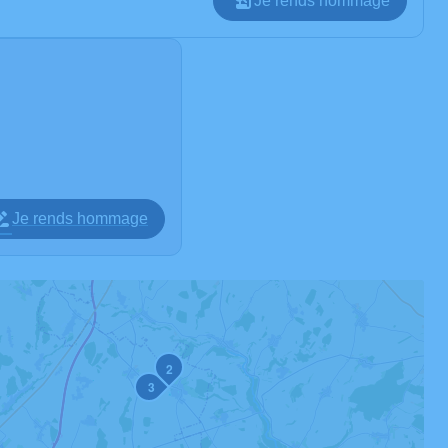
Je rends hommage
Je rends hommage
2
3