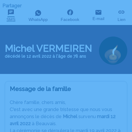
Partager
E-mail
SMS
WhatsApp
Facebook
Lien
Michel VERMEIREN
décédé le 12 avril 2022 à l'âge de 78 ans
Message de la famille
C
hère famille, chers amis,
C'est avec une grande tristesse que nous vous
annonçons le décès de
Michel
survenu
mardi 12
avril 2022
à Beauvais.
La cérémonie se déroulera le mardi 19 avril 2022 à