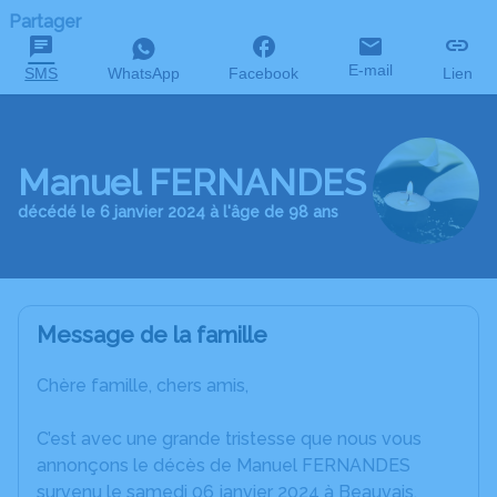
Partager
E-mail
SMS
WhatsApp
Facebook
Lien
Manuel FERNANDES
décédé le 6 janvier 2024 à l'âge de 98 ans
Message de la famille
Chère famille, chers amis,
C’est avec une grande tristesse que nous vous
annonçons le décès de Manuel FERNANDES
survenu le samedi 06 janvier 2024 à Beauvais.