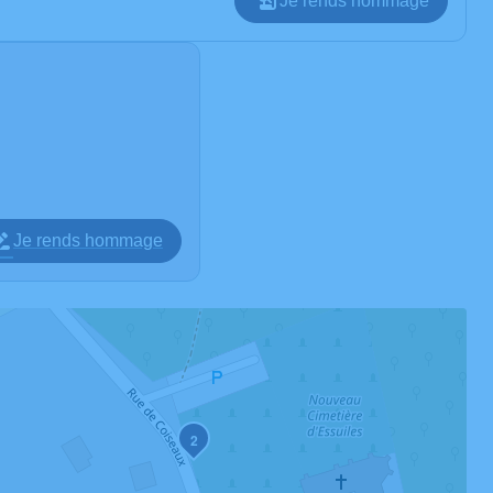
Je rends hommage
Je rends hommage
2