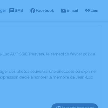
ager
SMS
Facebook
E-mail
Lien
n-Luc AUTISSIER survenu le samedi 10 février 2024 à
rtager des photos souvenirs, une anecdote ou exprimer
'expression dédié à honorer la mémoire de Jean-Luc