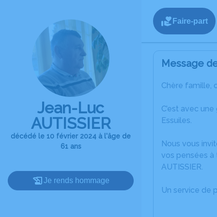
Faire-part
Message de 
Chère famille, 
Jean-Luc
C’est avec une
AUTISSIER
Essuiles.
décédé le 10 février 2024 à l'âge de
Nous vous invit
61 ans
vos pensées à 
AUTISSIER.
Je rends hommage
Un service de 