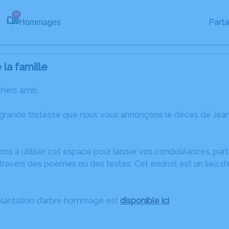
50
Part
Hommages
la famille
chers amis,
 grande tristesse que nous vous annonçons le décès de Jea
ons à utiliser cet espace pour laisser vos condoléances, pa
travers des poèmes ou des textes. Cet endroit est un lieu d
plantation d’arbre hommage est
disponible ici
.