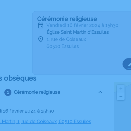
Cérémonie religieuse
vendredi 16 février 2024 à 15h30
Église Saint Martin d'Essuiles
1, rue de Coiseaux
60510 Essuiles
s obsèques
+
Cérémonie religieuse
−
i 16 février 2024 à 15h30
t Martin, 1, rue de Coiseaux, 60510 Essuiles