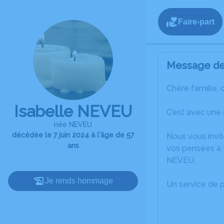
Faire-part
Message de 
Chère famille, 
Isabelle NEVEU
C’est avec une
née NEVEU
décédée le 7 juin 2024 à l'âge de 57
Nous vous invit
ans
vos pensées à t
NEVEU.
Je rends hommage
Un service de 