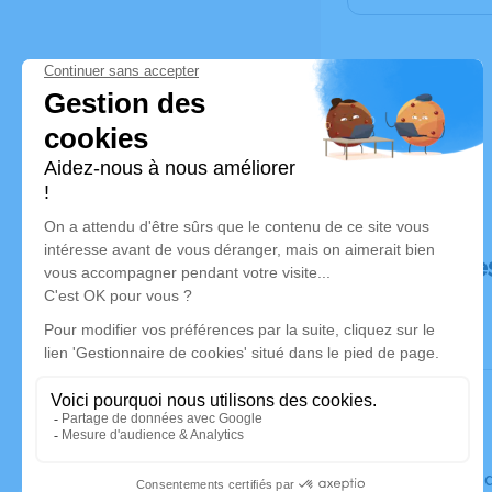
Déroulé de
Le vendred