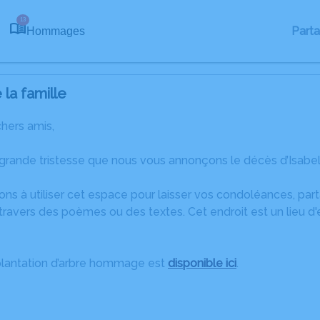
13
Part
Hommages
la famille
chers amis,
 grande tristesse que nous vous annonçons le décès d’Isabel
ons à utiliser cet espace pour laisser vos condoléances, pa
ravers des poèmes ou des textes. Cet endroit est un lieu d'
plantation d’arbre hommage est
disponible ici
.