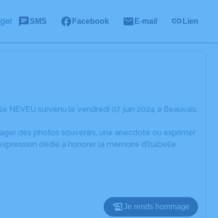
ager
SMS
Facebook
E-mail
Lien
le NEVEU survenu le vendredi 07 juin 2024 à Beauvais.
rtager des photos souvenirs, une anecdote ou exprimer
expression dédié à honorer la mémoire d’Isabelle
Je rends hommage