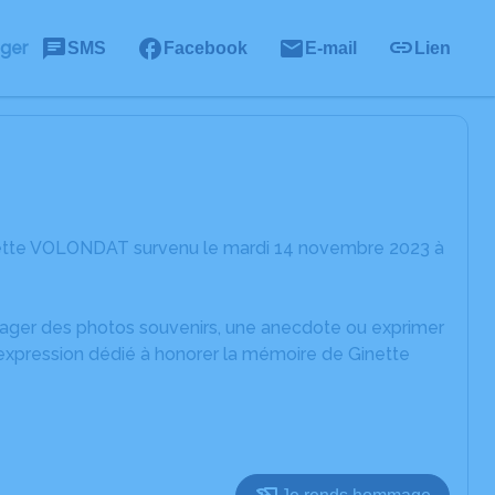
ager
SMS
Facebook
E-mail
Lien
nette VOLONDAT survenu le mardi 14 novembre 2023 à
rtager des photos souvenirs, une anecdote ou exprimer
'expression dédié à honorer la mémoire de Ginette