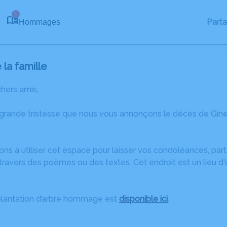
1
Part
Hommages
la famille
chers amis,
 grande tristesse que nous vous annonçons le décès de Gi
ons à utiliser cet espace pour laisser vos condoléances, pa
ravers des poèmes ou des textes. Cet endroit est un lieu d
plantation d’arbre hommage est
disponible ici
.