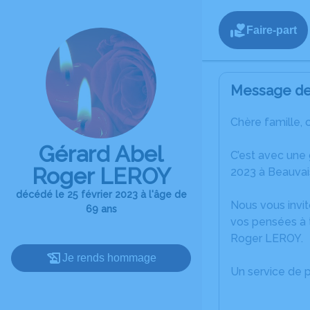
Faire-part
Message de 
Chère famille, 
Gérard Abel
C’est avec une
Roger LEROY
2023 à Beauvai
décédé le 25 février 2023 à l'âge de
Nous vous invit
69 ans
vos pensées à 
Roger LEROY.
Je rends hommage
Un service de 