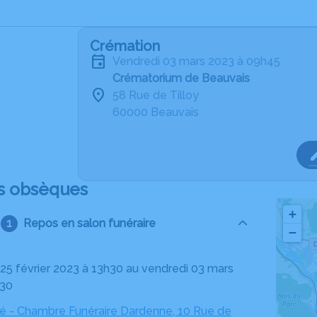
Crémation
vendredi 03 mars 2023 à 09h45
Crématorium de Beauvais
58 Rue de Tilloy
60000 Beauvais
s obsèques
+
Repos en salon funéraire
−
h30
né - Chambre Funéraire Dardenne, 10 Rue de