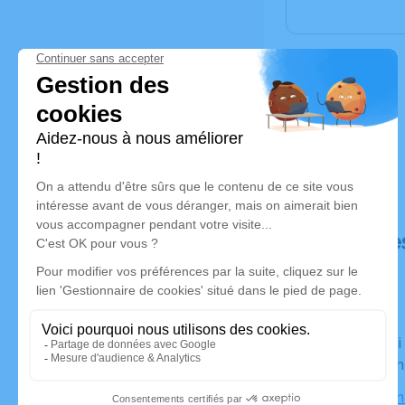
Déroulé de
Du samedi 25 février 2023 à 13h30 au vendredi 03 mars
2023 à 09
Salon Eiré