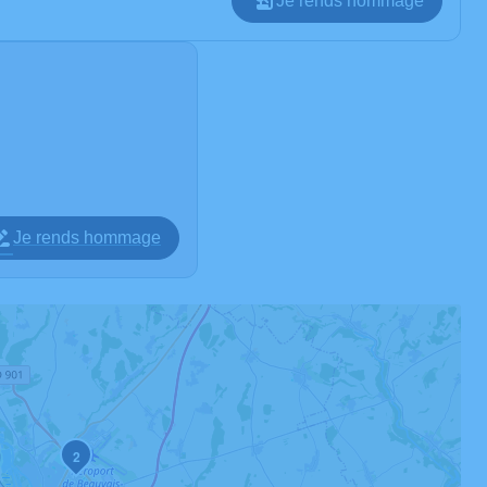
Je rends hommage
Je rends hommage
2