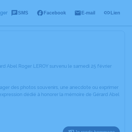
ager
SMS
Facebook
E-mail
Lien
ard Abel Roger LEROY survenu le samedi 25 février
rtager des photos souvenirs, une anecdote ou exprimer
'expression dédié à honorer la mémoire de Gérard Abel