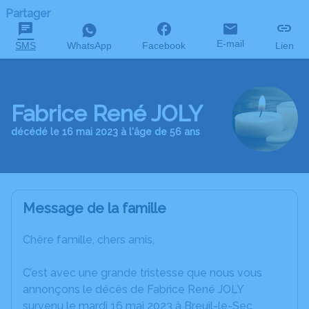
Partager
E-mail
SMS
WhatsApp
Facebook
Lien
Fabrice René JOLY
décédé le 16 mai 2023 à l'âge de 56 ans
Message de la famille
Chère famille, chers amis,
C’est avec une grande tristesse que nous vous
annonçons le décès de Fabrice René JOLY
survenu le mardi 16 mai 2023 à Breuil-le-Sec.