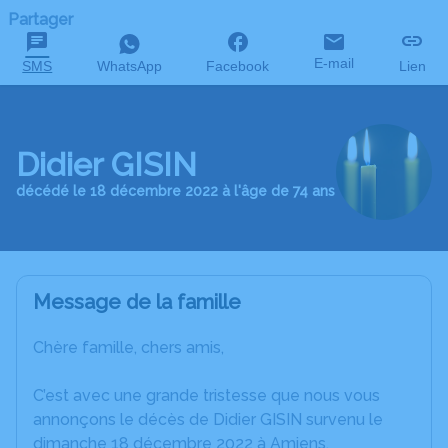
Partager
E-mail
SMS
WhatsApp
Facebook
Lien
Didier GISIN
décédé le 18 décembre 2022 à l'âge de 74 ans
Message de la famille
Chère famille, chers amis,
C’est avec une grande tristesse que nous vous
annonçons le décès de Didier GISIN survenu le
dimanche 18 décembre 2022 à Amiens.