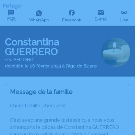
Partager
E-mail
SMS
WhatsApp
Facebook
Lien
Constantina
GUERRERO
née SERRANO
décédée le 28 février 2023 à l'âge de 83 ans
Message de la famille
Chère famille, chers amis,
C’est avec une grande tristesse que nous vous
annonçons le décès de Constantina GUERRERO
survenu le mardi 28 février 2023 à Clermont.