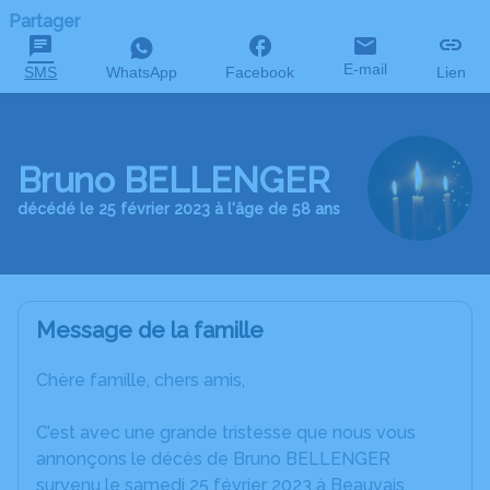
Partager
E-mail
SMS
WhatsApp
Facebook
Lien
Bruno BELLENGER
décédé le 25 février 2023 à l'âge de 58 ans
Message de la famille
Chère famille, chers amis,
C’est avec une grande tristesse que nous vous
annonçons le décès de Bruno BELLENGER
survenu le samedi 25 février 2023 à Beauvais.