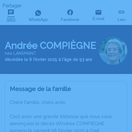
Partager
E-mail
SMS
WhatsApp
Facebook
Lien
Andrée COMPIÈGNE
née LANSMANT
décédée le 8 février 2025 à l'âge de 93 ans
Message de la famille
Chère famille, chers amis,
C’est avec une grande tristesse que nous vous
annonçons le décès d’Andrée COMPIÈGNE
survenu le samedi 08 février 2025 à Creil.